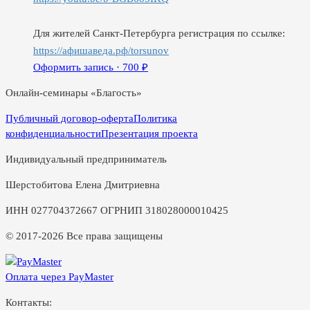
Для жителей Санкт-Петербурга регистрация по ссылке:
https://афишаведа.рф/torsunov
Оформить запись ·
700
₽
Онлайн-семинары «Благость»
Публичный договор-оферта
Политика
конфиденциальности
Презентация проекта
Индивидуальный предприниматель
Шерстобитова Елена Дмитриевна
ИНН 027704372667 ОГРНИП 318028000010425
© 2017-2026 Все права защищены
Оплата через PayMaster
Контакты: