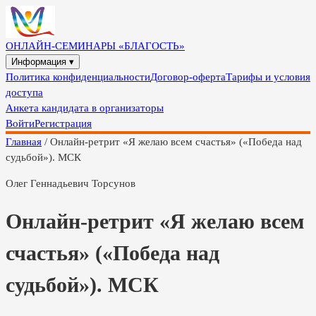
ОНЛАЙН-СЕМИНАРЫ «БЛАГОСТЬ»
Информация ▾
Политика конфиденциальности
Договор-оферта
Тарифы и условия
доступа
Анкета кандидата в организаторы
Войти
Регистрация
Главная
/
Онлайн-ретрит «Я желаю всем счастья» («Победа над
судьбой»). МСК
Олег Геннадьевич Торсунов
Онлайн-ретрит «Я желаю всем
счастья» («Победа над
судьбой»). МСК