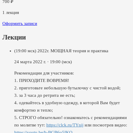
700
₽
1
лекция
Оформить записи
Лекции
(19:00 мск) 2022г. МОЩНАЯ теория и практика
24 марта 2022 г.
·
19:00
(мск)
Рекомендации для участников:
1. ПРИХОДИТЕ ВОВРЕМЯ!
2. приготовьте небольшую бутылочку с чистой водой;
3. за 3 часа до ретрита не есть;
4. одевайтесь в удобную одежду, в которой Вам будет
комфортно и тепло;
5. СТРОГО обязательно! ознакомьтесь с рекомендациями
по молитве тут:
https://clck.ru/TYnij
или посмотрев видео:
https://youtu.be/b-BGB6o5IKQ