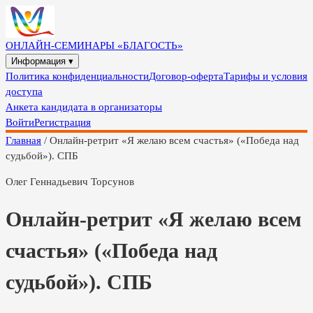
ОНЛАЙН-СЕМИНАРЫ «БЛАГОСТЬ»
Информация ▾
Политика конфиденциальности
Договор-оферта
Тарифы и условия
доступа
Анкета кандидата в организаторы
Войти
Регистрация
Главная
/
Онлайн-ретрит «Я желаю всем счастья» («Победа над
судьбой»). СПБ
Олег Геннадьевич Торсунов
Онлайн-ретрит «Я желаю всем
счастья» («Победа над
судьбой»). СПБ