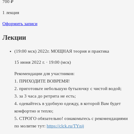
700
₽
1
лекция
Оформить записи
Лекции
(19:00 мск) 2022г. МОЩНАЯ теория и практика
15 июня 2022 г.
·
19:00
(мск)
Рекомендации для участников:
1. ПРИХОДИТЕ ВОВРЕМЯ!
2. приготовьте небольшую бутылочку с чистой водой;
3. за 3 часа до ретрита не есть;
4. одевайтесь в удобную одежду, в которой Вам будет
комфортно и тепло;
5. СТРОГО обязательно! ознакомьтесь с рекомендациями
по молитве тут:
https://clck.ru/TYnij