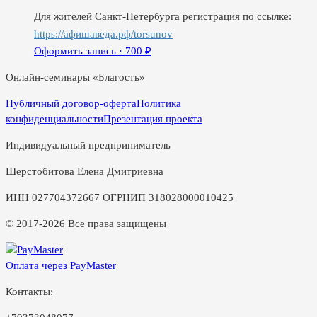
Для жителей Санкт-Петербурга регистрация по ссылке:
https://афишаведа.рф/torsunov
Оформить запись ·
700
₽
Онлайн-семинары «Благость»
Публичный договор-оферта
Политика
конфиденциальности
Презентация проекта
Индивидуальный предприниматель
Шерстобитова Елена Дмитриевна
ИНН 027704372667 ОГРНИП 318028000010425
© 2017-2026 Все права защищены
Оплата через PayMaster
Контакты: