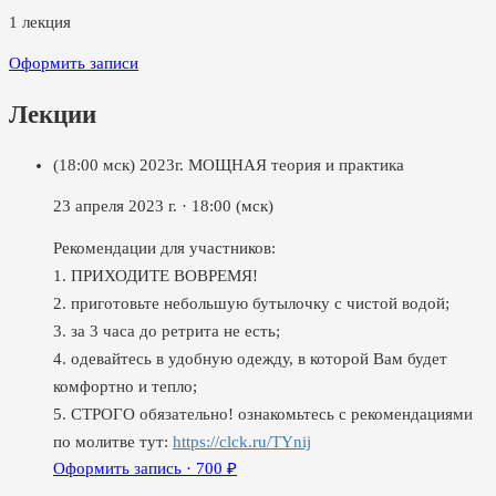
1
лекция
Оформить записи
Лекции
(18:00 мск) 2023г. МОЩНАЯ теория и практика
23 апреля 2023 г.
·
18:00
(мск)
Рекомендации для участников:
1. ПРИХОДИТЕ ВОВРЕМЯ!
2. приготовьте небольшую бутылочку с чистой водой;
3. за 3 часа до ретрита не есть;
4. одевайтесь в удобную одежду, в которой Вам будет
комфортно и тепло;
5. СТРОГО обязательно! ознакомьтесь с рекомендациями
по молитве тут:
https://clck.ru/TYnij
Оформить запись ·
700
₽