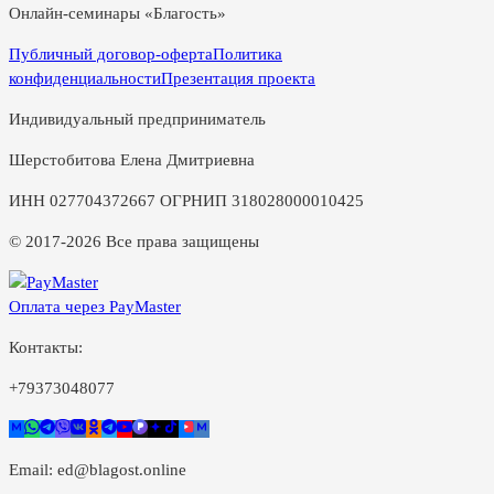
Онлайн-семинары «Благость»
Публичный договор-оферта
Политика
конфиденциальности
Презентация проекта
Индивидуальный предприниматель
Шерстобитова Елена Дмитриевна
ИНН 027704372667 ОГРНИП 318028000010425
© 2017-2026 Все права защищены
Оплата через PayMaster
Контакты:
+79373048077
Email:
ed@blagost.online