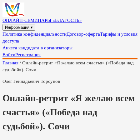
ОНЛАЙН-СЕМИНАРЫ «БЛАГОСТЬ»
Информация ▾
Политика конфиденциальности
Договор-оферта
Тарифы и условия
доступа
Анкета кандидата в организаторы
Войти
Регистрация
Главная
/
Онлайн-ретрит «Я желаю всем счастья» («Победа над
судьбой»). Сочи
Олег Геннадьевич Торсунов
Онлайн-ретрит «Я желаю всем
счастья» («Победа над
судьбой»). Сочи