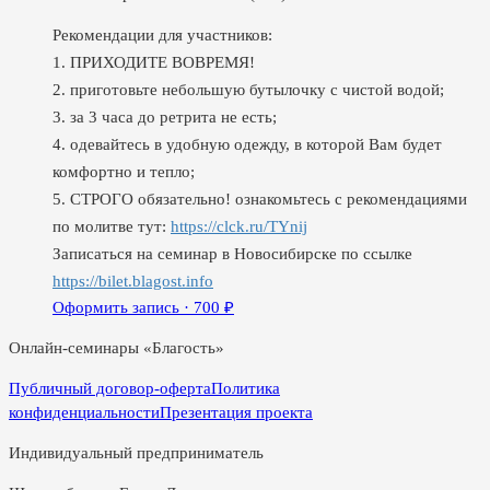
Рекомендации для участников:
1. ПРИХОДИТЕ ВОВРЕМЯ!
2. приготовьте небольшую бутылочку с чистой водой;
3. за 3 часа до ретрита не есть;
4. одевайтесь в удобную одежду, в которой Вам будет
комфортно и тепло;
5. СТРОГО обязательно! ознакомьтесь с рекомендациями
по молитве тут:
https://clck.ru/TYnij
Записаться на семинар в Новосибирске по ссылке
https://bilet.blagost.info
Оформить запись ·
700
₽
Онлайн-семинары «Благость»
Публичный договор-оферта
Политика
конфиденциальности
Презентация проекта
Индивидуальный предприниматель