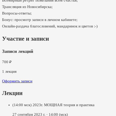
Всемирный ретрит пожелания всем счастья;
Трансляция из Новосибирска;
Вопросы-ответы;
Бонус: просмотр записи в личном кабинете;
Онлайн-раздача благословений, мандаринок и цветов :-)
Участие и записи
Записи лекций
700
₽
1
лекция
Оформить записи
Лекции
(14:00 мск) 2023г. МОЩНАЯ теория и практика
27 сентября 2023 г.
·
14:00
(мск)