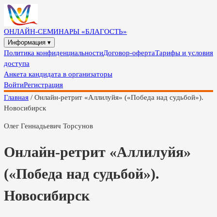
ОНЛАЙН-СЕМИНАРЫ «БЛАГОСТЬ»
Информация ▾
Политика конфиденциальности
Договор-оферта
Тарифы и условия
доступа
Анкета кандидата в организаторы
Войти
Регистрация
Главная
/
Онлайн-ретрит «Аллилуйя» («Победа над судьбой»).
Новосибирск
Олег Геннадьевич Торсунов
Онлайн-ретрит «Аллилуйя»
(«Победа над судьбой»).
Новосибирск