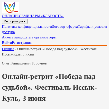
ОНЛАЙН-СЕМИНАРЫ «БЛАГОСТЬ»
Информация ▾
Политика конфиденциальности
Договор-оферта
Тарифы и условия
доступа
Анкета кандидата в организаторы
Войти
Регистрация
Главная
/
Онлайн-ретрит «Победа над судьбой». Фестиваль
Иссык-Куль, 3 июня
Олег Геннадьевич Торсунов
Онлайн-ретрит «Победа над
судьбой». Фестиваль Иссык-
Куль, 3 июня