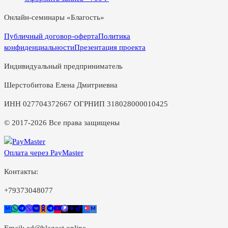
Онлайн-семинары «Благость»
Публичный договор-оферта
Политика
конфиденциальности
Презентация проекта
Индивидуальный предприниматель
Шерстобитова Елена Дмитриевна
ИНН 027704372667 ОГРНИП 318028000010425
© 2017-2026 Все права защищены
Оплата через PayMaster
Контакты:
+79373048077