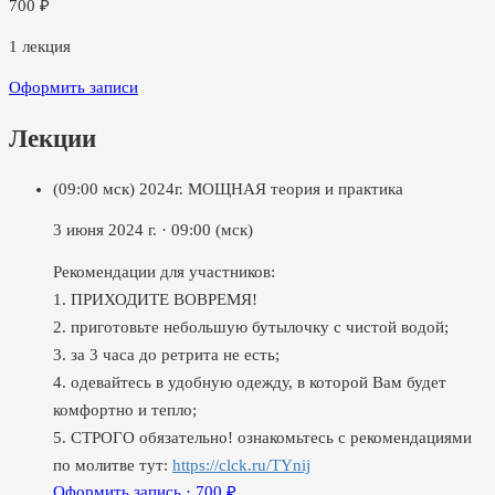
700
₽
1
лекция
Оформить записи
Лекции
(09:00 мск) 2024г. МОЩНАЯ теория и практика
3 июня 2024 г.
·
09:00
(мск)
Рекомендации для участников:
1. ПРИХОДИТЕ ВОВРЕМЯ!
2. приготовьте небольшую бутылочку с чистой водой;
3. за 3 часа до ретрита не есть;
4. одевайтесь в удобную одежду, в которой Вам будет
комфортно и тепло;
5. СТРОГО обязательно! ознакомьтесь с рекомендациями
по молитве тут:
https://clck.ru/TYnij
Оформить запись ·
700
₽