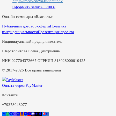
https://imedvedeva.ru/torsunov
Оформить запись ·
700
₽
Онлайн-семинары «Благость»
Публичный договор-оферта
Политика
конфиденциальности
Презентация проекта
Индивидуальный предприниматель
Шерстобитова Елена Дмитриевна
ИНН 027704372667 ОГРНИП 318028000010425
© 2017-2026 Все права защищены
Оплата через PayMaster
Контакты:
+79373048077