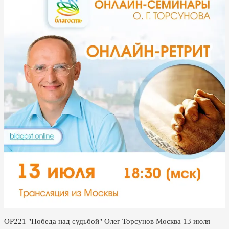
ОР221 "Победа над судьбой" Олег Торсунов Москва 13 июля