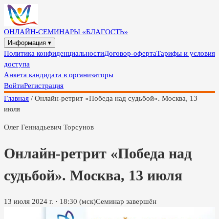
ОНЛАЙН-СЕМИНАРЫ «БЛАГОСТЬ»
Информация ▾
Политика конфиденциальности
Договор-оферта
Тарифы и условия
доступа
Анкета кандидата в организаторы
Войти
Регистрация
Главная
/
Онлайн-ретрит «Победа над судьбой». Москва, 13
июля
Олег Геннадьевич Торсунов
Онлайн-ретрит «Победа над
судьбой». Москва, 13 июля
13 июля 2024 г.
·
18:30
(мск)
Семинар завершён