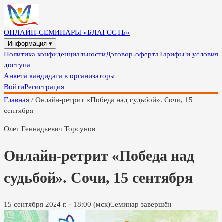
ОНЛАЙН-СЕМИНАРЫ «БЛАГОСТЬ»
Информация ▾
Политика конфиденциальности
Договор-оферта
Тарифы и условия
доступа
Анкета кандидата в организаторы
Войти
Регистрация
Главная
/
Онлайн-ретрит «Победа над судьбой». Сочи, 15
сентября
Олег Геннадьевич Торсунов
Онлайн-ретрит «Победа над
судьбой». Сочи, 15 сентября
15 сентября 2024 г.
·
18:00
(мск)
Семинар завершён