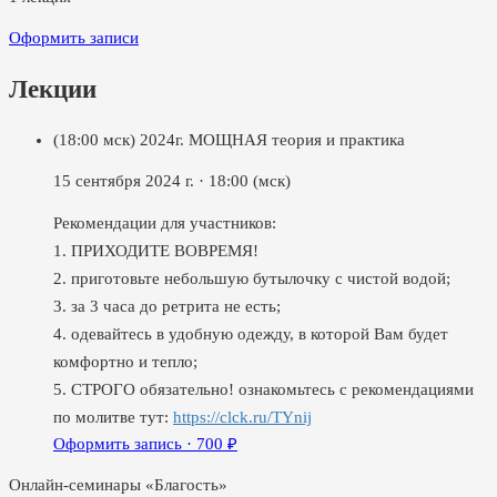
Оформить записи
Лекции
(18:00 мск) 2024г. МОЩНАЯ теория и практика
15 сентября 2024 г.
·
18:00
(мск)
Рекомендации для участников:
1. ПРИХОДИТЕ ВОВРЕМЯ!
2. приготовьте небольшую бутылочку с чистой водой;
3. за 3 часа до ретрита не есть;
4. одевайтесь в удобную одежду, в которой Вам будет
комфортно и тепло;
5. СТРОГО обязательно! ознакомьтесь с рекомендациями
по молитве тут:
https://clck.ru/TYnij
Оформить запись ·
700
₽
Онлайн-семинары «Благость»