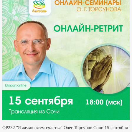
ОР232 "Я желаю всем счастья" Олег Торсунов Сочи 15 сентября