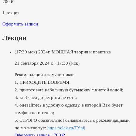
700
₽
1
лекция
Оформить записи
Лекции
(17:30 мск) 2024г. МОЩНАЯ теория и практика
21 сентября 2024 г.
·
17:30
(мск)
Рекомендации для участников:
1. ПРИХОДИТЕ ВОВРЕМЯ!
2. приготовьте небольшую бутылочку с чистой водой;
3. за 3 часа до ретрита не есть;
4. одевайтесь в удобную одежду, в которой Вам будет
комфортно и тепло;
5. СТРОГО обязательно! ознакомьтесь с рекомендациями
по молитве тут:
https://clck.ru/TYnij
Оформить запись ·
700
₽