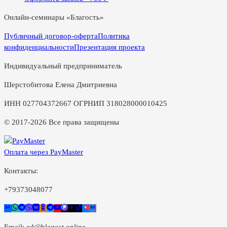
Онлайн-семинары «Благость»
Публичный договор-оферта
Политика
конфиденциальности
Презентация проекта
Индивидуальный предприниматель
Шерстобитова Елена Дмитриевна
ИНН 027704372667 ОГРНИП 318028000010425
© 2017-2026 Все права защищены
Оплата через PayMaster
Контакты:
+79373048077