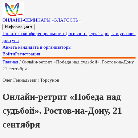
ОНЛАЙН-СЕМИНАРЫ «БЛАГОСТЬ»
Информация ▾
Политика конфиденциальности
Договор-оферта
Тарифы и условия
доступа
Анкета кандидата в организаторы
Войти
Регистрация
Главная
/
Онлайн-ретрит «Победа над судьбой». Ростов-на-Дону,
21 сентября
Олег Геннадьевич Торсунов
Онлайн-ретрит «Победа над
судьбой». Ростов-на-Дону, 21
сентября