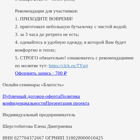
Рекомендации для участников:
1. ПРИХОДИТЕ ВОВРЕМЯ!
2. приготовьте небольшую бутылочку с чистой водой;
3. за 3 часа до ретрита не есть;
4. одевайтесь в удобную одежду, в которой Вам будет
комфортно и тепло;
5. СТРОГО обязательно! ознакомьтесь с рекомендациями
по молитве тут:
https://clck.ru/TYnij
Оформить запись ·
700
₽
Онлайн-семинары «Благость»
Публичный договор-оферта
Политика
конфиденциальности
Презентация проекта
Индивидуальный предприниматель
Шерстобитова Елена Дмитриевна
ИНН 027704372667 ОГРНИП 318028000010425