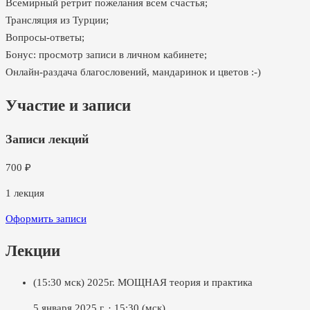
Всемирный ретрит пожелания всем счастья;
Трансляция из Турции;
Вопросы-ответы;
Бонус: просмотр записи в личном кабинете;
Онлайн-раздача благословений, мандаринок и цветов :-)
Участие и записи
Записи лекций
700
₽
1
лекция
Оформить записи
Лекции
(15:30 мск) 2025г. МОЩНАЯ теория и практика
5 января 2025 г.
·
15:30
(мск)