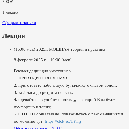
700
₽
1
лекция
Оформить записи
Лекции
(16:00 мск) 2025г. МОЩНАЯ теория и практика
8 февраля 2025 г.
·
16:00
(мск)
Рекомендации для участников:
1. ПРИХОДИТЕ ВОВРЕМЯ!
2. приготовьте небольшую бутылочку с чистой водой;
3. за 3 часа до ретрита не есть;
4. одевайтесь в удобную одежду, в которой Вам будет
комфортно и тепло;
5. СТРОГО обязательно! ознакомьтесь с рекомендациями
по молитве тут:
https://clck.ru/TYnij
Оформить запись ·
700
₽