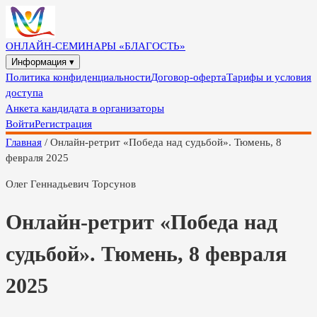
ОНЛАЙН-СЕМИНАРЫ «БЛАГОСТЬ»
Информация ▾
Политика конфиденциальности
Договор-оферта
Тарифы и условия
доступа
Анкета кандидата в организаторы
Войти
Регистрация
Главная
/
Онлайн-ретрит «Победа над судьбой». Тюмень, 8
февраля 2025
Олег Геннадьевич Торсунов
Онлайн-ретрит «Победа над
судьбой». Тюмень, 8 февраля
2025