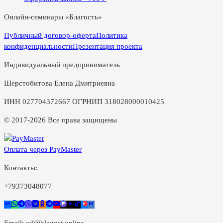
Онлайн-семинары «Благость»
Публичный договор-оферта
Политика
конфиденциальности
Презентация проекта
Индивидуальный предприниматель
Шерстобитова Елена Дмитриевна
ИНН 027704372667 ОГРНИП 318028000010425
© 2017-2026 Все права защищены
Оплата через PayMaster
Контакты:
+79373048077