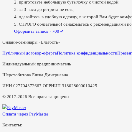
2. приготовьте небольшую бутылочку с чистой водой;
3. за 3 часа до ретрита не есть;
4. одевайтесь в удобную одежду, в которой Вам будет комфо
5. СТРОГО обязательно! ознакомьтесь с рекомендациями по
Оформить запись ·
700
₽
Онлайн-семинары «Благость»
Публичный договор-оферта
Политика конфиденциальности
Презен
Индивидуальный предприниматель
Шерстобитова Елена Дмитриевна
ИНН 027704372667 ОГРНИП 318028000010425
© 2017-2026 Все права защищены
Оплата через PayMaster
Контакты: