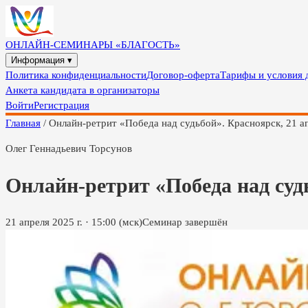
ОНЛАЙН-СЕМИНАРЫ «БЛАГОСТЬ»
Информация ▾
Политика конфиденциальности
Договор-оферта
Тарифы и условия 
Анкета кандидата в организаторы
Войти
Регистрация
Главная
/
Онлайн-ретрит «Победа над судьбой». Красноярск, 21 а
Олег Геннадьевич Торсунов
Онлайн-ретрит «Победа над судь
21 апреля 2025 г.
·
15:00
(мск)
Семинар завершён