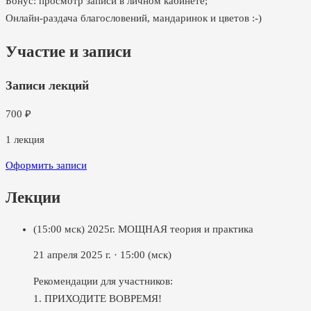
Бонус: просмотр записи в личном кабинете;
Онлайн-раздача благословений, мандаринок и цветов :-)
Участие и записи
Записи лекций
700
₽
1
лекция
Оформить записи
Лекции
(15:00 мск) 2025г. МОЩНАЯ теория и практика
21 апреля 2025 г.
·
15:00
(мск)
Рекомендации для участников:
1. ПРИХОДИТЕ ВОВРЕМЯ!