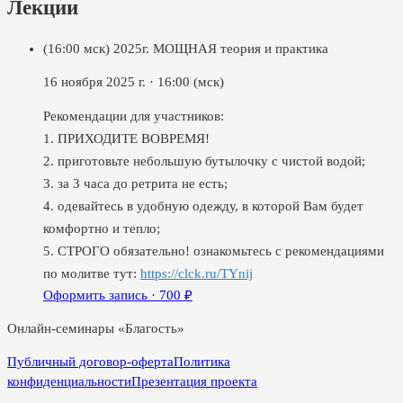
Лекции
(16:00 мск) 2025г. МОЩНАЯ теория и практика
16 ноября 2025 г.
·
16:00
(мск)
Рекомендации для участников:
1. ПРИХОДИТЕ ВОВРЕМЯ!
2. приготовьте небольшую бутылочку с чистой водой;
3. за 3 часа до ретрита не есть;
4. одевайтесь в удобную одежду, в которой Вам будет
комфортно и тепло;
5. СТРОГО обязательно! ознакомьтесь с рекомендациями
по молитве тут:
https://clck.ru/TYnij
Оформить запись ·
700
₽
Онлайн-семинары «Благость»
Публичный договор-оферта
Политика
конфиденциальности
Презентация проекта