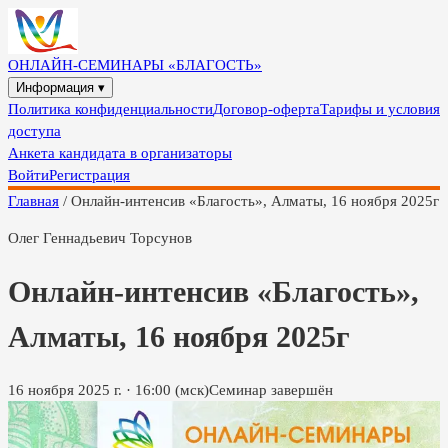
ОНЛАЙН-СЕМИНАРЫ «БЛАГОСТЬ»
Информация ▾
Политика конфиденциальности
Договор-оферта
Тарифы и условия
доступа
Анкета кандидата в организаторы
Войти
Регистрация
Главная
/
Онлайн-интенсив «Благость», Алматы, 16 ноября 2025г
Олег Геннадьевич Торсунов
Онлайн-интенсив «Благость»,
Алматы, 16 ноября 2025г
16 ноября 2025 г.
·
16:00
(мск)
Семинар завершён