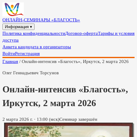
ОНЛАЙН-СЕМИНАРЫ «БЛАГОСТЬ»
Информация ▾
Политика конфиденциальности
Договор-оферта
Тарифы и условия
доступа
Анкета кандидата в организаторы
Войти
Регистрация
Главная
/
Онлайн-интенсив «Благость», Иркутск, 2 марта 2026
Олег Геннадьевич Торсунов
Онлайн-интенсив «Благость»,
Иркутск, 2 марта 2026
2 марта 2026 г.
·
13:00
(мск)
Семинар завершён