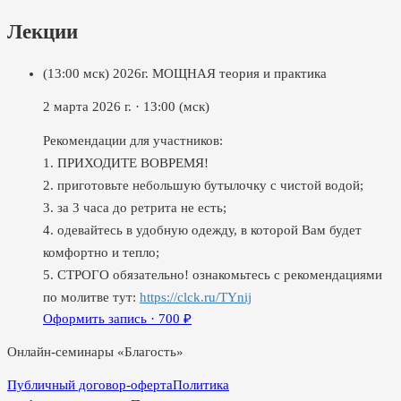
Лекции
(13:00 мск) 2026г. МОЩНАЯ теория и практика
2 марта 2026 г.
·
13:00
(мск)
Рекомендации для участников:
1. ПРИХОДИТЕ ВОВРЕМЯ!
2. приготовьте небольшую бутылочку с чистой водой;
3. за 3 часа до ретрита не есть;
4. одевайтесь в удобную одежду, в которой Вам будет
комфортно и тепло;
5. СТРОГО обязательно! ознакомьтесь с рекомендациями
по молитве тут:
https://clck.ru/TYnij
Оформить запись ·
700
₽
Онлайн-семинары «Благость»
Публичный договор-оферта
Политика