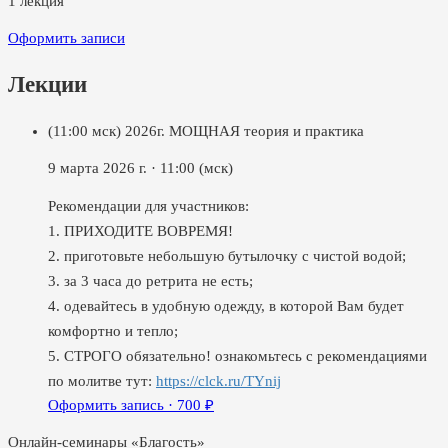
1
лекция
Оформить записи
Лекции
(11:00 мск) 2026г. МОЩНАЯ теория и практика
9 марта 2026 г.
·
11:00
(мск)
Рекомендации для участников:
1. ПРИХОДИТЕ ВОВРЕМЯ!
2. приготовьте небольшую бутылочку с чистой водой;
3. за 3 часа до ретрита не есть;
4. одевайтесь в удобную одежду, в которой Вам будет
комфортно и тепло;
5. СТРОГО обязательно! ознакомьтесь с рекомендациями
по молитве тут:
https://clck.ru/TYnij
Оформить запись ·
700
₽
Онлайн-семинары «Благость»