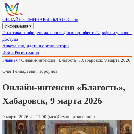
ОНЛАЙН-СЕМИНАРЫ «БЛАГОСТЬ»
Информация ▾
Политика конфиденциальности
Договор-оферта
Тарифы и условия
доступа
Анкета кандидата в организаторы
Войти
Регистрация
Главная
/
Онлайн-интенсив «Благость», Хабаровск, 9 марта 2026
Олег Геннадьевич Торсунов
Онлайн-интенсив «Благость»,
Хабаровск, 9 марта 2026
9 марта 2026 г.
·
11:00
(мск)
Семинар завершён