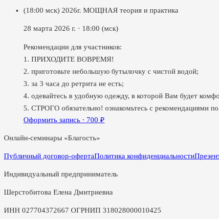
(18:00 мск) 2026г. МОЩНАЯ теория и практика
28 марта 2026 г.
·
18:00
(мск)
Рекомендации для участников:
1. ПРИХОДИТЕ ВОВРЕМЯ!
2. приготовьте небольшую бутылочку с чистой водой;
3. за 3 часа до ретрита не есть;
4. одевайтесь в удобную одежду, в которой Вам будет комфо
5. СТРОГО обязательно! ознакомьтесь с рекомендациями по
Оформить запись ·
700
₽
Онлайн-семинары «Благость»
Публичный договор-оферта
Политика конфиденциальности
Презен
Индивидуальный предприниматель
Шерстобитова Елена Дмитриевна
ИНН 027704372667 ОГРНИП 318028000010425