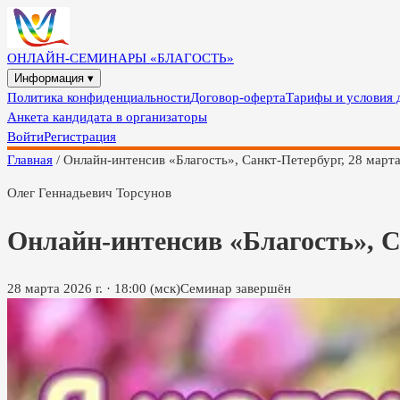
ОНЛАЙН-СЕМИНАРЫ «БЛАГОСТЬ»
Информация ▾
Политика конфиденциальности
Договор-оферта
Тарифы и условия 
Анкета кандидата в организаторы
Войти
Регистрация
Главная
/
Онлайн-интенсив «Благость», Санкт-Петербург, 28 март
Олег Геннадьевич Торсунов
Онлайн-интенсив «Благость», С
28 марта 2026 г.
·
18:00
(мск)
Семинар завершён