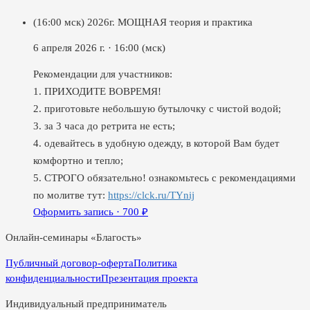
(16:00 мск) 2026г. МОЩНАЯ теория и практика
6 апреля 2026 г.
·
16:00
(мск)
Рекомендации для участников:
1. ПРИХОДИТЕ ВОВРЕМЯ!
2. приготовьте небольшую бутылочку с чистой водой;
3. за 3 часа до ретрита не есть;
4. одевайтесь в удобную одежду, в которой Вам будет
комфортно и тепло;
5. СТРОГО обязательно! ознакомьтесь с рекомендациями
по молитве тут:
https://clck.ru/TYnij
Оформить запись ·
700
₽
Онлайн-семинары «Благость»
Публичный договор-оферта
Политика
конфиденциальности
Презентация проекта
Индивидуальный предприниматель