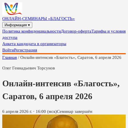
ОНЛАЙН-СЕМИНАРЫ «БЛАГОСТЬ»
Информация ▾
Политика конфиденциальности
Договор-оферта
Тарифы и условия
доступа
Анкета кандидата в организаторы
Войти
Регистрация
Главная
/
Онлайн-интенсив «Благость», Саратов, 6 апреля 2026
Олег Геннадьевич Торсунов
Онлайн-интенсив «Благость»,
Саратов, 6 апреля 2026
6 апреля 2026 г.
·
16:00
(мск)
Семинар завершён