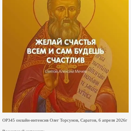
ОР345 онлайн-интенсив Олег Торсунов, Саратов, 6 апреля 2026г