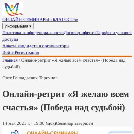
ОНЛАЙН-СЕМИНАРЫ «БЛАГОСТЬ»
Информация ▾
Политика конфиденциальности
Договор-оферта
Тарифы и условия
доступа
Анкета кандидата в организаторы
Войти
Регистрация
Главная
/
Онлайн-ретрит «Я желаю всем счастья» (Победа над
судьбой)
Олег Геннадьевич Торсунов
Онлайн-ретрит «Я желаю всем
счастья» (Победа над судьбой)
14 мая 2021 г.
·
19:00
(мск)
Семинар завершён