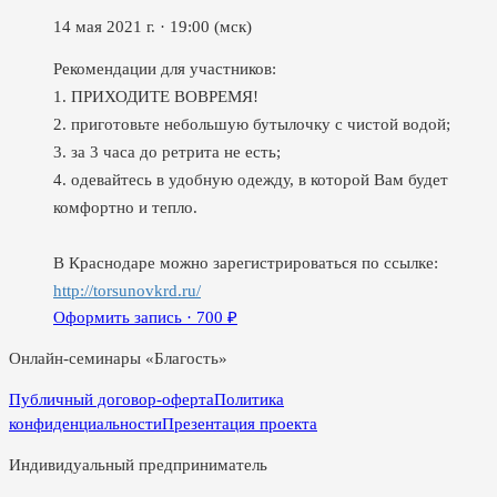
14 мая 2021 г.
·
19:00
(мск)
Рекомендации для участников:
1. ПРИХОДИТЕ ВОВРЕМЯ!
2. приготовьте небольшую бутылочку с чистой водой;
3. за 3 часа до ретрита не есть;
4. одевайтесь в удобную одежду, в которой Вам будет
комфортно и тепло.
В Краснодаре можно зарегистрироваться по ссылке:
http://torsunovkrd.ru/
Оформить запись ·
700
₽
Онлайн-семинары «Благость»
Публичный договор-оферта
Политика
конфиденциальности
Презентация проекта
Индивидуальный предприниматель