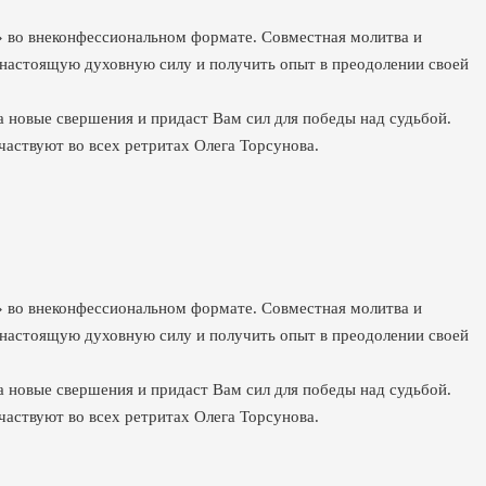
» во внеконфессиональном формате. Совместная молитва и
и настоящую духовную силу и получить опыт в преодолении своей
а новые свершения и придаст Вам сил для победы над судьбой.
участвуют во всех ретритах Олега Торсунова.
» во внеконфессиональном формате. Совместная молитва и
и настоящую духовную силу и получить опыт в преодолении своей
а новые свершения и придаст Вам сил для победы над судьбой.
участвуют во всех ретритах Олега Торсунова.