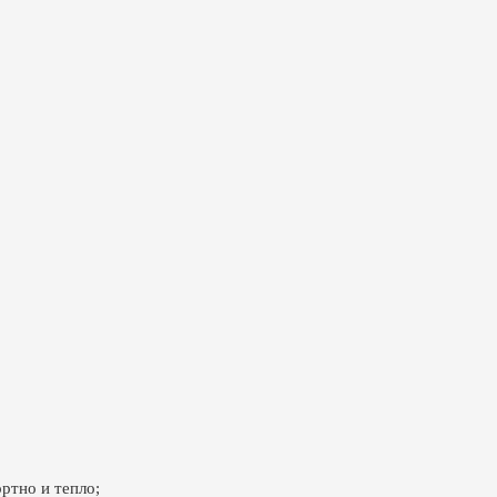
ртно и тепло;