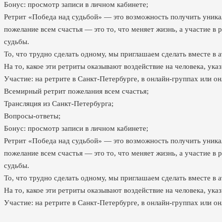
Бонус: просмотр записи в личном кабинете;
Ретрит «Победа над судьбой» — это возможность получить уника
пожелание всем счастья — это то, что меняет жизнь, а участие в
судьбы.
То, что трудно сделать одному, мы приглашаем сделать вместе в 
На то, какое эти ретриты оказывают воздействие на человека, ука
Участие: на ретрите в Санкт-Петербурге, в онлайн-группах или о
Всемирный ретрит пожелания всем счастья;
Трансляция из Санкт-Петербурга;
Вопросы-ответы;
Бонус: просмотр записи в личном кабинете;
Ретрит «Победа над судьбой» — это возможность получить уника
пожелание всем счастья — это то, что меняет жизнь, а участие в
судьбы.
То, что трудно сделать одному, мы приглашаем сделать вместе в 
На то, какое эти ретриты оказывают воздействие на человека, ука
Участие: на ретрите в Санкт-Петербурге, в онлайн-группах или о