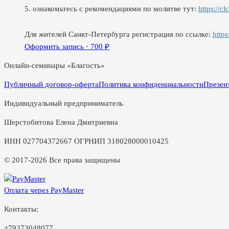
5. ознакомьтесь с рекомендациями по молитве тут:
https://cl
Для жителей Санкт-Петербурга регистрация по ссылке:
http
Оформить запись ·
700
₽
Онлайн-семинары «Благость»
Публичный договор-оферта
Политика конфиденциальности
Презен
Индивидуальный предприниматель
Шерстобитова Елена Дмитриевна
ИНН 027704372667 ОГРНИП 318028000010425
© 2017-2026 Все права защищены
Оплата через PayMaster
Контакты:
+79373048077