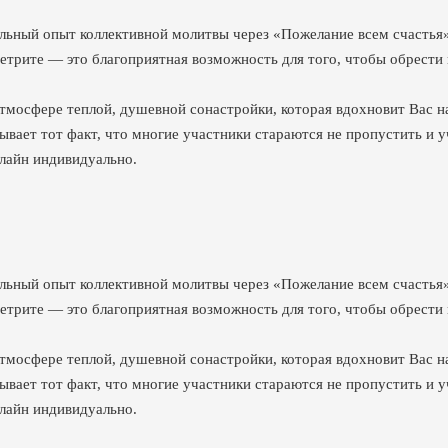
льный опыт коллективной молитвы через «Пожелание всем счастья
 ретрите — это благоприятная возможность для того, чтобы обрест
атмосфере теплой, душевной сонастройки, которая вдохновит Вас н
зывает тот факт, что многие участники стараются не пропустить и 
нлайн индивидуально.
льный опыт коллективной молитвы через «Пожелание всем счастья
 ретрите — это благоприятная возможность для того, чтобы обрест
атмосфере теплой, душевной сонастройки, которая вдохновит Вас н
зывает тот факт, что многие участники стараются не пропустить и 
нлайн индивидуально.