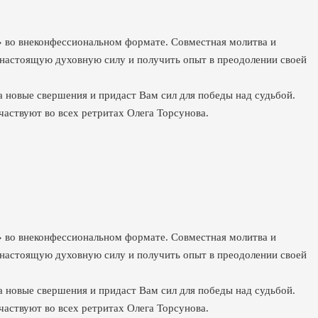
» во внеконфессиональном формате. Совместная молитва и
и настоящую духовную силу и получить опыт в преодолении своей
а новые свершения и придаст Вам сил для победы над судьбой.
участвуют во всех ретритах Олега Торсунова.
» во внеконфессиональном формате. Совместная молитва и
и настоящую духовную силу и получить опыт в преодолении своей
а новые свершения и придаст Вам сил для победы над судьбой.
участвуют во всех ретритах Олега Торсунова.