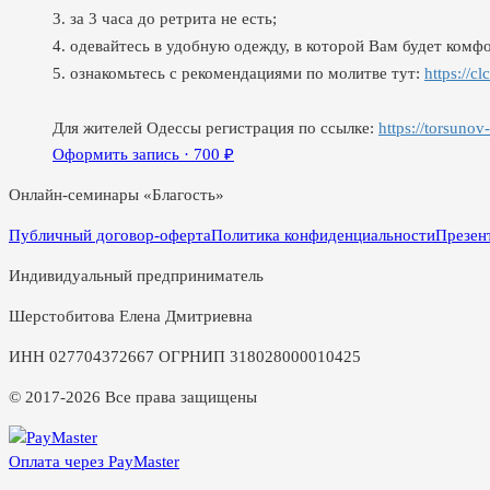
3. за 3 часа до ретрита не есть;
4. одевайтесь в удобную одежду, в которой Вам будет комфо
5. ознакомьтесь с рекомендациями по молитве тут:
https://cl
Для жителей Одессы регистрация по ссылке:
https://torsunov
Оформить запись ·
700
₽
Онлайн-семинары «Благость»
Публичный договор-оферта
Политика конфиденциальности
Презен
Индивидуальный предприниматель
Шерстобитова Елена Дмитриевна
ИНН 027704372667 ОГРНИП 318028000010425
© 2017-2026 Все права защищены
Оплата через PayMaster