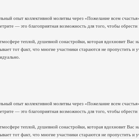
льный опыт коллективной молитвы через «Пожелание всем счастья
 ретрите — это благоприятная возможность для того, чтобы обрест
атмосфере теплой, душевной сонастройки, которая вдохновит Вас н
зывает тот факт, что многие участники стараются не пропустить и 
видуально.
льный опыт коллективной молитвы через «Пожелание всем счастья
 ретрите — это благоприятная возможность для того, чтобы обрест
атмосфере теплой, душевной сонастройки, которая вдохновит Вас н
зывает тот факт, что многие участники стараются не пропустить и 