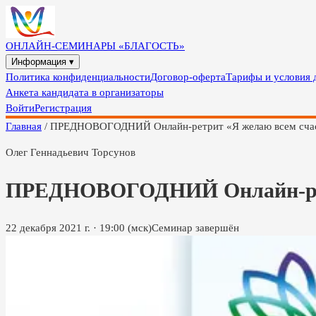
ОНЛАЙН-СЕМИНАРЫ «БЛАГОСТЬ»
Информация ▾
Политика конфиденциальности
Договор-оферта
Тарифы и условия 
Анкета кандидата в организаторы
Войти
Регистрация
Главная
/
ПРЕДНОВОГОДНИЙ Онлайн-ретрит «Я желаю всем счаст
Олег Геннадьевич Торсунов
ПРЕДНОВОГОДНИЙ Онлайн-ретри
22 декабря 2021 г.
·
19:00
(мск)
Семинар завершён