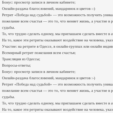
Бонус: просмотр записи в личном кабинете;
Онлайн-раздача благословений, мандаринок и цветов :-)
Ретрит «Победа над судьбой» — это возможность получить уника
пожелание всем счастья — это то, что меняет жизнь, а участие в
судьбы.
То, что трудно сделать одному, мы приглашаем сделать вместе в 
На то, какое эти ретриты оказывают воздействие на человека, ука
Участие: на ретрите в Одессе, в онлайн-группах или онлайн инди
Всемирный ретрит пожелания всем счастья;
Трансляция из Одессы;
Вопросы-ответы;
Бонус: просмотр записи в личном кабинете;
Онлайн-раздача благословений, мандаринок и цветов :-)
Ретрит «Победа над судьбой» — это возможность получить уника
пожелание всем счастья — это то, что меняет жизнь, а участие в
судьбы.
То, что трудно сделать одному, мы приглашаем сделать вместе в 
На то, какое эти ретриты оказывают воздействие на человека, ука