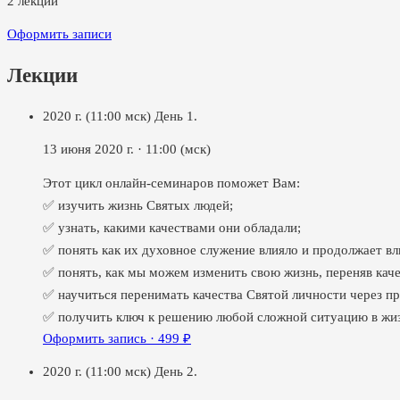
2
лекции
Оформить записи
Лекции
2020 г. (11:00 мск) День 1.
13 июня 2020 г.
·
11:00
(мск)
Этот цикл онлайн-семинаров поможет Вам:
✅ изучить жизнь Святых людей;
✅ узнать, какими качествами они обладали;
✅ понять как их духовное служение влияло и продолжает вл
✅ понять, как мы можем изменить свою жизнь, переняв каче
✅ научиться перенимать качества Святой личности через п
✅ получить ключ к решению любой сложной ситуацию в жиз
Оформить запись ·
499
₽
2020 г. (11:00 мск) День 2.