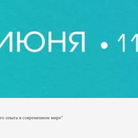
го опыта в современном мире"