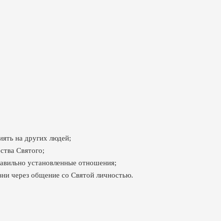
иять на других людей;
ства Святого;
равильно установленные отношения;
ни через общение со Святой личностью.