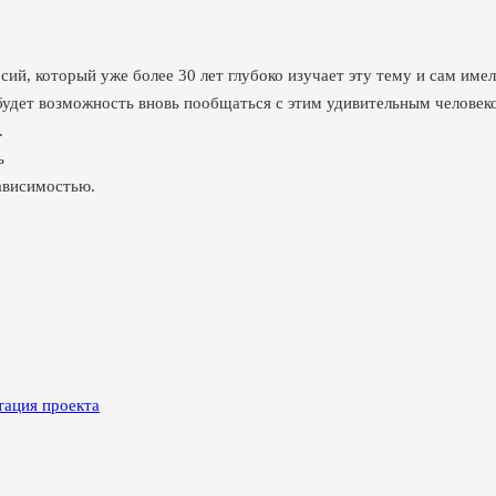
сий, который уже более 30 лет глубоко изучает эту тему и сам и
 будет возможность вновь пообщаться с этим удивительным человек
.
ь
ависимостью.
тация проекта