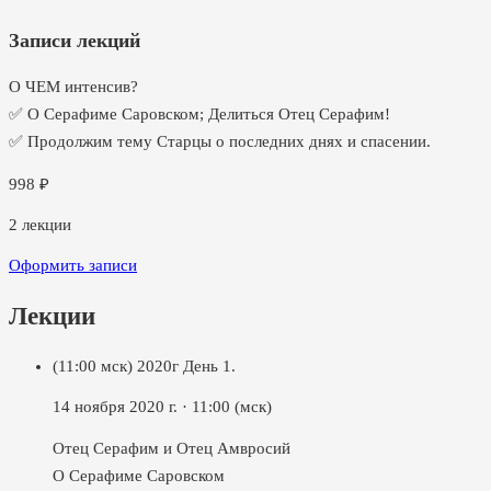
Записи лекций
О ЧЕМ интенсив?
✅ О Серафиме Саровском; Делиться Отец Серафим!
✅ Продолжим тему Старцы о последних днях и спасении.
998
₽
2
лекции
Оформить записи
Лекции
(11:00 мск) 2020г День 1.
14 ноября 2020 г.
·
11:00
(мск)
Отец Серафим и Отец Амвросий
О Серафиме Саровском