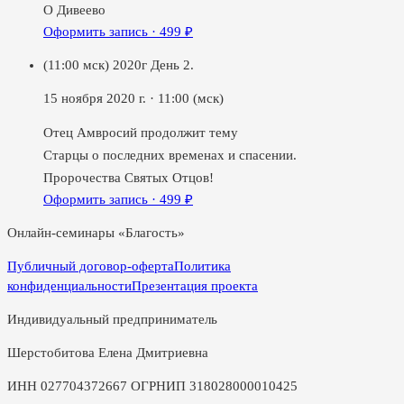
О Дивеево
Оформить запись ·
499
₽
(11:00 мск) 2020г День 2.
15 ноября 2020 г.
·
11:00
(мск)
Отец Амвросий продолжит тему
Старцы о последних временах и спасении.
Пророчества Святых Отцов!
Оформить запись ·
499
₽
Онлайн-семинары «Благость»
Публичный договор-оферта
Политика
конфиденциальности
Презентация проекта
Индивидуальный предприниматель
Шерстобитова Елена Дмитриевна
ИНН 027704372667 ОГРНИП 318028000010425