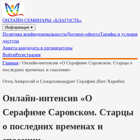
ОНЛАЙН-СЕМИНАРЫ «БЛАГОСТЬ»
Информация ▾
Политика конфиденциальности
Договор-оферта
Тарифы и условия
доступа
Анкета кандидата в организаторы
Войти
Регистрация
Главная
/
Онлайн-интенсив «О Серафиме Саровском. Старцы о
последних временах и спасении»
Отец Амвросий и Схиархимандрит Серафим (Бит-Хариби)
Онлайн-интенсив «О
Серафиме Саровском. Старцы
о последних временах и