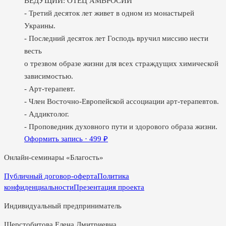
ВЕДУЩИЙ: ОТЕЦ АМВРОСИЙ
- Третий десяток лет живет в одном из монастырей
Украины.
- Последний десяток лет Господь вручил миссию нести
весть
о трезвом образе жизни для всех страждущих химической
зависимостью.
- Арт-терапевт.
- Член Восточно-Европейской ассоциации арт-терапевтов.
- Аддиктолог.
- Проповедник духовного пути и здорового образа жизни.
Оформить запись ·
499
₽
Онлайн-семинары «Благость»
Публичный договор-оферта
Политика
конфиденциальности
Презентация проекта
Индивидуальный предприниматель
Шерстобитова Елена Дмитриевна