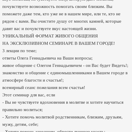
почувствуете возможность помогать своим близким. Вы
поможете даже тем, кто уже не в нашем мире, или те, кто не
рядом с вами. Вы очистите душу от многих камней, которые
давят вас и почувствуете вкус настоящей жизни.
УНИКАЛЬНЫЙ ФОРМАТ ЖИВОГО ОБЩЕНИЯ
НА ЭКСКЛЮЗИВНОМ СЕМИНАРЕ В ВАШЕМ ГОРОДЕ!
3 лекции по теме;
ответы Олега Геннадьевича на Ваши вопросы;
живое общение с Олегом Геннадьевичем - он Вас будет Видеть!;
знакомство и общение с единомышленниками в Вашем городе в
атмосфере благости и счастья!;
всемирный сеанс пожелания всем счастья!
Этот семинар для вас, если
- Вы не чувствуете вдохновения в молитве и хотите научиться
правильно молиться;
- Хотите помочь молитвой родственникам, близким, друзьям,
мужу, детям, себе;
- Хотите помочь ушедшим, обрести лучшую участь;