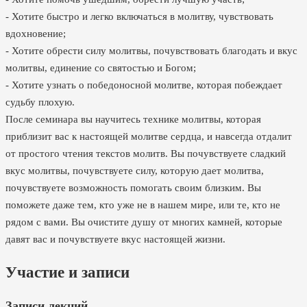
- Хотите быстро и легко включаться в молитву, чувствовать
вдохновение;
- Хотите обрести силу молитвы, почувствовать благодать и вкус
молитвы, единение со святостью и Богом;
- Хотите узнать о победоносной молитве, которая побеждает
судьбу плохую.
После семинара вы научитесь технике молитвы, которая
приблизит вас к настоящей молитве сердца, и навсегда отдалит
от простого чтения текстов молитв. Вы почувствуете сладкий
вкус молитвы, почувствуете силу, которую дает молитва,
почувствуете возможность помогать своим близким. Вы
поможете даже тем, кто уже не в нашем мире, или те, кто не
рядом с вами. Вы очистите душу от многих камней, которые
давят вас и почувствуете вкус настоящей жизни.
Участие и записи
Записи лекций