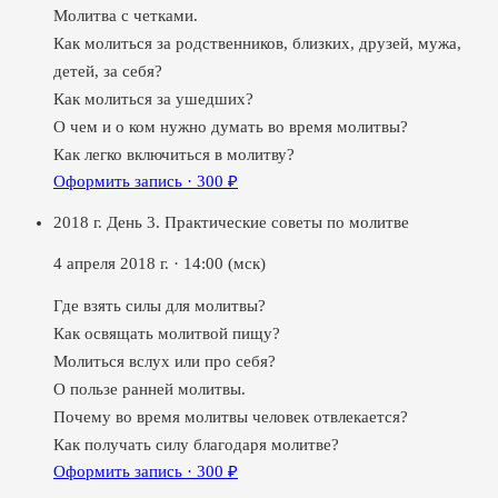
Молитва с четками.
Как молиться за родственников, близких, друзей, мужа,
детей, за себя?
Как молиться за ушедших?
О чем и о ком нужно думать во время молитвы?
Как легко включиться в молитву?
Оформить запись ·
300
₽
2018 г. День 3. Практические советы по молитве
4 апреля 2018 г.
·
14:00
(мск)
Где взять силы для молитвы?
Как освящать молитвой пищу?
Молиться вслух или про себя?
О пользе ранней молитвы.
Почему во время молитвы человек отвлекается?
Как получать силу благодаря молитве?
Оформить запись ·
300
₽