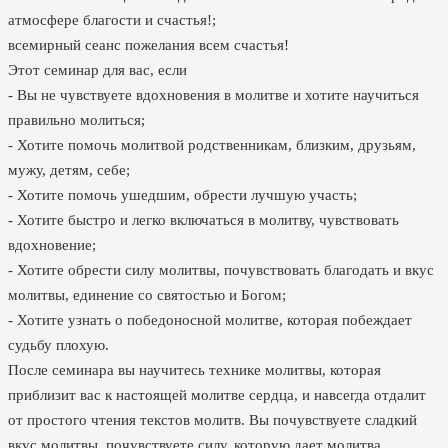
атмосфере благости и счастья!;
всемирный сеанс пожелания всем счастья!
Этот семинар для вас, если
- Вы не чувствуете вдохновения в молитве и хотите научиться
правильно молиться;
- Хотите помочь молитвой родственникам, близким, друзьям,
мужу, детям, себе;
- Хотите помочь ушедшим, обрести лучшую участь;
- Хотите быстро и легко включаться в молитву, чувствовать
вдохновение;
- Хотите обрести силу молитвы, почувствовать благодать и вкус
молитвы, единение со святостью и Богом;
- Хотите узнать о победоносной молитве, которая побеждает
судьбу плохую.
После семинара вы научитесь технике молитвы, которая
приблизит вас к настоящей молитве сердца, и навсегда отдалит
от простого чтения текстов молитв. Вы почувствуете сладкий
вкус молитвы, почувствуете силу, которую дает молитва,