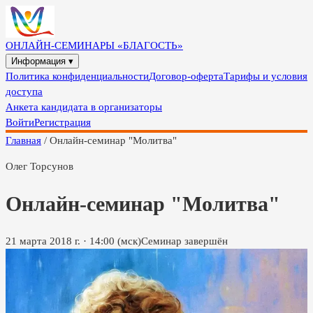
ОНЛАЙН-СЕМИНАРЫ «БЛАГОСТЬ»
Информация ▾
Политика конфиденциальности
Договор-оферта
Тарифы и условия
доступа
Анкета кандидата в организаторы
Войти
Регистрация
Главная
/
Онлайн-семинар "Молитва"
Олег Торсунов
Онлайн-семинар "Молитва"
21 марта 2018 г.
·
14:00
(мск)
Семинар завершён