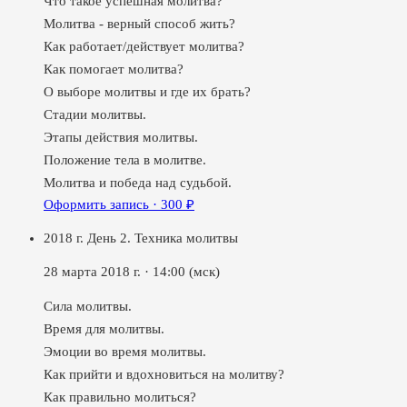
Что такое успешная молитва?
Молитва - верный способ жить?
Как работает/действует молитва?
Как помогает молитва?
О выборе молитвы и где их брать?
Стадии молитвы.
Этапы действия молитвы.
Положение тела в молитве.
Молитва и победа над судьбой.
Оформить запись ·
300
₽
2018 г. День 2. Техника молитвы
28 марта 2018 г.
·
14:00
(мск)
Сила молитвы.
Время для молитвы.
Эмоции во время молитвы.
Как прийти и вдохновиться на молитву?
Как правильно молиться?