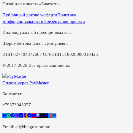
Онлайн-семинары «Благость»
Публичный договор-оферта
Политика
конфиденциальности
Презентация проекта
Индивидуальный предприниматель
Шерстобитова Елена Дмитриевна
ИНН 027704372667 ОГРНИП 318028000010425
© 2017-2026 Все права защищены
Оплата через PayMaster
Контакты:
+79373048077
Email:
ed@blagost.online