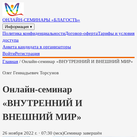
ОНЛАЙН-СЕМИНАРЫ «БЛАГОСТЬ»
Информация ▾
Политика конфиденциальности
Договор-оферта
Тарифы и условия
доступа
Анкета кандидата в организаторы
Войти
Регистрация
Главная
/
Онлайн-семинар «ВНУТРЕННИЙ И ВНЕШНИЙ МИР»
Олег Геннадьевич Торсунов
Онлайн-семинар
«ВНУТРЕННИЙ И
ВНЕШНИЙ МИР»
26 ноября 2022 г.
·
07:30
(мск)
Семинар завершён