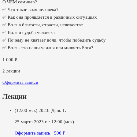
О ЧЕМ семинар?
✅ Что такое воля человека?
✅ Как она проявляется в различных ситуациях
✅ Воля в благости, страсти, невежестве
✅ Воля и судьба человека
✅ Почему не хватает воли, чтобы победить судьбу
✅ Воля - это наши усилия или милость Бога?
1 000
₽
2
лекции
Оформить записи
Лекции
(12:00 мск) 2023г День 1.
25 марта 2023 г.
·
12:00
(мск)
Оформить запись ·
500
₽