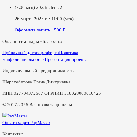
(7:00 мск) 2023г День 2.
26 марта 2023 г.
·
11:00
(мск)
Оформить запись ·
500
₽
Онлайн-семинары «Благость»
Публичный договор-оферта
Политика
конфиденциальности
Презентация проекта
Индивидуальный предприниматель
Шерстобитова Елена Дмитриевна
ИНН 027704372667 ОГРНИП 318028000010425
© 2017-2026 Все права защищены
Оплата через PayMaster
Контакты: