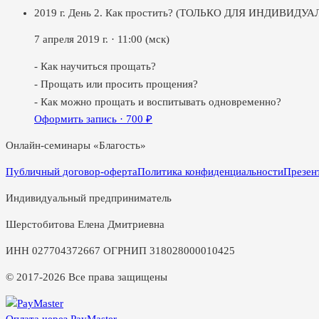
2019 г. День 2. Как простить? (ТОЛЬКО ДЛЯ ИНДИВИД
7 апреля 2019 г.
·
11:00
(мск)
- Как научиться прощать?
- Прощать или просить прощения?
- Как можно прощать и воспитывать одновременно?
Оформить запись ·
700
₽
Онлайн-семинары «Благость»
Публичный договор-оферта
Политика конфиденциальности
Презен
Индивидуальный предприниматель
Шерстобитова Елена Дмитриевна
ИНН 027704372667 ОГРНИП 318028000010425
© 2017-2026 Все права защищены