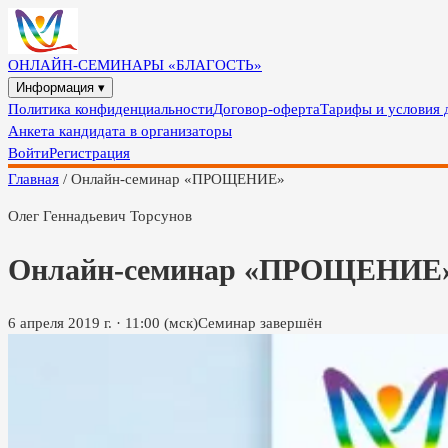
ОНЛАЙН-СЕМИНАРЫ «БЛАГОСТЬ»
Информация ▾
Политика конфиденциальности
Договор-оферта
Тарифы и условия 
Анкета кандидата в организаторы
Войти
Регистрация
Главная
/
Онлайн-семинар «ПРОЩЕНИЕ»
Олег Геннадьевич Торсунов
Онлайн-семинар «ПРОЩЕНИЕ
6 апреля 2019 г.
·
11:00
(мск)
Семинар завершён