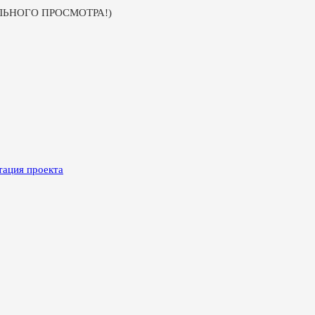
УАЛЬНОГО ПРОСМОТРА!)
тация проекта