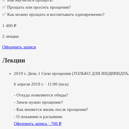
✅ Как научиться прощать?
✅ Прощать или просить прощения?
✅ Как можно прощать и воспитывать одновременно?
1 400
₽
2
лекции
Оформить записи
Лекции
2019 г. День 1 Сила прощения (ТОЛЬКО ДЛЯ ИНДИВИД
6 апреля 2019 г.
·
11:00
(мск)
- Откуда появляются обиды?
- Зачем нужно прощение?
- Как меняется жизнь после прощения?
- О покаянии и раскаянии
Оформить запись ·
700
₽