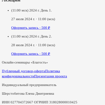
(11:00 мск) 2024 г. День 1.
27 июля 2024 г.
·
11:00
(мск)
Оформить запись ·
500
₽
(11:00 мск) 2024 г. День 2.
28 июля 2024 г.
·
11:00
(мск)
Оформить запись ·
500
₽
Онлайн-семинары «Благость»
Публичный договор-оферта
Политика
конфиденциальности
Презентация проекта
Индивидуальный предприниматель
Шерстобитова Елена Дмитриевна
ИНН 027704372667 ОГРНИП 318028000010425