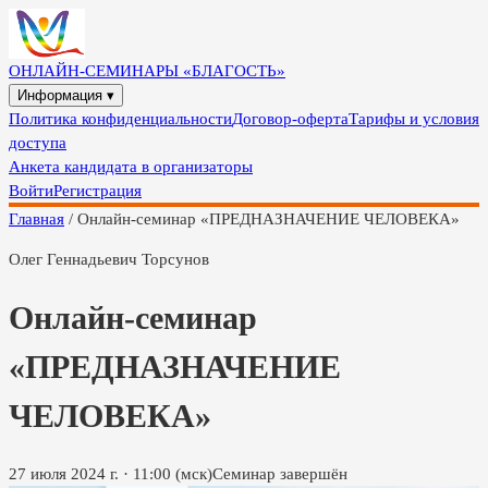
ОНЛАЙН-СЕМИНАРЫ «БЛАГОСТЬ»
Информация ▾
Политика конфиденциальности
Договор-оферта
Тарифы и условия
доступа
Анкета кандидата в организаторы
Войти
Регистрация
Главная
/
Онлайн-семинар «ПРЕДНАЗНАЧЕНИЕ ЧЕЛОВЕКА»
Олег Геннадьевич Торсунов
Онлайн-семинар
«ПРЕДНАЗНАЧЕНИЕ
ЧЕЛОВЕКА»
27 июля 2024 г.
·
11:00
(мск)
Семинар завершён