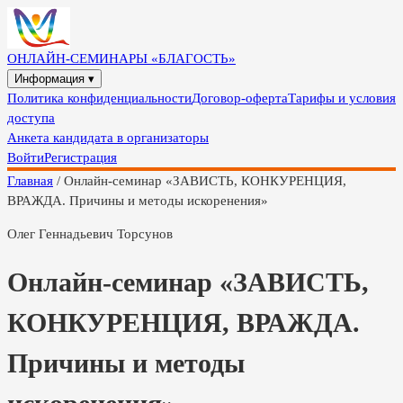
ОНЛАЙН-СЕМИНАРЫ «БЛАГОСТЬ»
Информация ▾
Политика конфиденциальности
Договор-оферта
Тарифы и условия
доступа
Анкета кандидата в организаторы
Войти
Регистрация
Главная
/
Онлайн-семинар «ЗАВИСТЬ, КОНКУРЕНЦИЯ,
ВРАЖДА. Причины и методы искоренения»
Олег Геннадьевич Торсунов
Онлайн-семинар «ЗАВИСТЬ,
КОНКУРЕНЦИЯ, ВРАЖДА.
Причины и методы