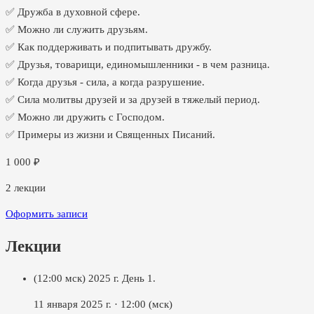
✅ Дружба в духовной сфере.
✅ Можно ли служить друзьям.
✅ Как поддерживать и подпитывать дружбу.
✅ Друзья, товарищи, единомышленники - в чем разница.
✅ Когда друзья - сила, а когда разрушение.
✅ Сила молитвы друзей и за друзей в тяжелый период.
✅ Можно ли дружить с Господом.
✅ Примеры из жизни и Священных Писаний.
1 000
₽
2
лекции
Оформить записи
Лекции
(12:00 мск) 2025 г. День 1.
11 января 2025 г.
·
12:00
(мск)