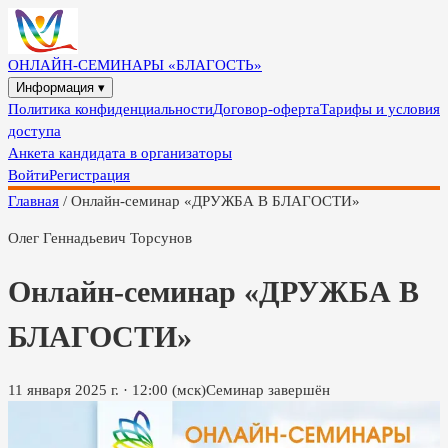
ОНЛАЙН-СЕМИНАРЫ «БЛАГОСТЬ»
Информация ▾
Политика конфиденциальности
Договор-оферта
Тарифы и условия
доступа
Анкета кандидата в организаторы
Войти
Регистрация
Главная
/
Онлайн-семинар «ДРУЖБА В БЛАГОСТИ»
Олег Геннадьевич Торсунов
Онлайн-семинар «ДРУЖБА В
БЛАГОСТИ»
11 января 2025 г.
·
12:00
(мск)
Семинар завершён