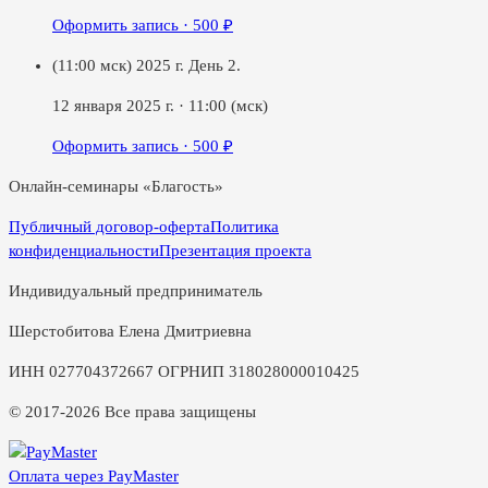
Оформить запись ·
500
₽
(11:00 мск) 2025 г. День 2.
12 января 2025 г.
·
11:00
(мск)
Оформить запись ·
500
₽
Онлайн-семинары «Благость»
Публичный договор-оферта
Политика
конфиденциальности
Презентация проекта
Индивидуальный предприниматель
Шерстобитова Елена Дмитриевна
ИНН 027704372667 ОГРНИП 318028000010425
© 2017-2026 Все права защищены
Оплата через PayMaster