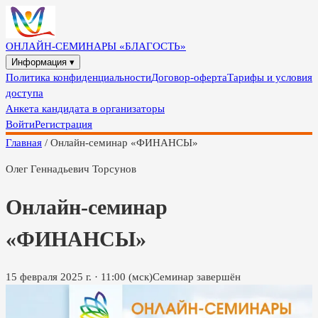
ОНЛАЙН-СЕМИНАРЫ «БЛАГОСТЬ»
Информация ▾
Политика конфиденциальности
Договор-оферта
Тарифы и условия
доступа
Анкета кандидата в организаторы
Войти
Регистрация
Главная
/
Онлайн-семинар «ФИНАНСЫ»
Олег Геннадьевич Торсунов
Онлайн-семинар
«ФИНАНСЫ»
15 февраля 2025 г.
·
11:00
(мск)
Семинар завершён