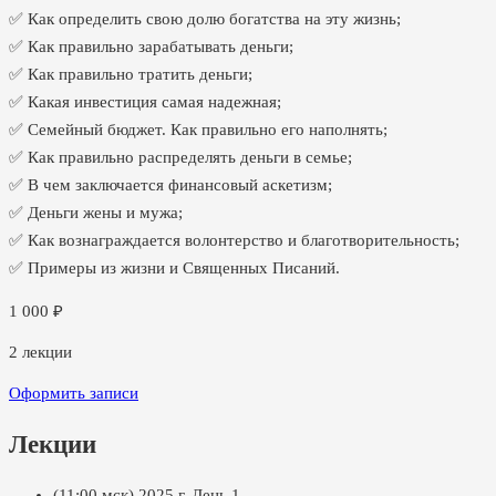
✅ Как определить свою долю богатства на эту жизнь;
✅ Как правильно зарабатывать деньги;
✅ Как правильно тратить деньги;
✅ Какая инвестиция самая надежная;
✅ Семейный бюджет. Как правильно его наполнять;
✅ Как правильно распределять деньги в семье;
✅ В чем заключается финансовый аскетизм;
✅ Деньги жены и мужа;
✅ Как вознаграждается волонтерство и благотворительность;
✅ Примеры из жизни и Священных Писаний.
1 000
₽
2
лекции
Оформить записи
Лекции
(11:00 мск) 2025 г. День 1.