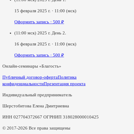
15 февраля 2025 г.
·
11:00
(мск)
Оформить запись ·
500
₽
(11:00 мск) 2025 г. День 2.
16 февраля 2025 г.
·
11:00
(мск)
Оформить запись ·
500
₽
Онлайн-семинары «Благость»
Публичный договор-оферта
Политика
конфиденциальности
Презентация проекта
Индивидуальный предприниматель
Шерстобитова Елена Дмитриевна
ИНН 027704372667 ОГРНИП 318028000010425
© 2017-2026 Все права защищены