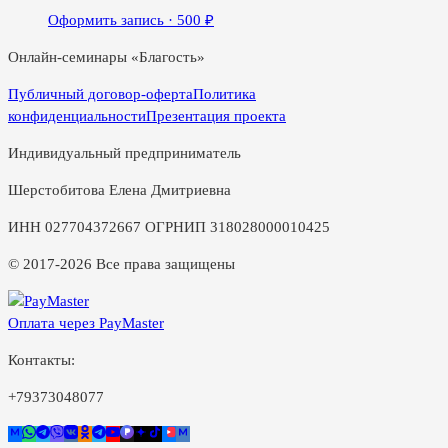
Оформить запись ·
500
₽
Онлайн-семинары «Благость»
Публичный договор-оферта
Политика
конфиденциальности
Презентация проекта
Индивидуальный предприниматель
Шерстобитова Елена Дмитриевна
ИНН 027704372667 ОГРНИП 318028000010425
© 2017-2026 Все права защищены
Оплата через PayMaster
Контакты:
+79373048077