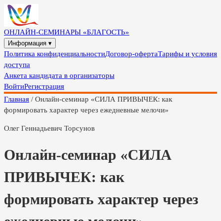
ОНЛАЙН-СЕМИНАРЫ «БЛАГОСТЬ»
Информация ▾
Политика конфиденциальности
Договор-оферта
Тарифы и условия
доступа
Анкета кандидата в организаторы
Войти
Регистрация
Главная
/
Онлайн-семинар «СИЛА ПРИВЫЧЕК: как
формировать характер через ежедневные мелочи»
Олег Геннадьевич Торсунов
Онлайн-семинар «СИЛА
ПРИВЫЧЕК: как
формировать характер через