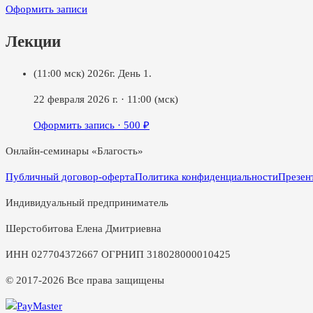
Оформить записи
Лекции
(11:00 мск) 2026г. День 1.
22 февраля 2026 г.
·
11:00
(мск)
Оформить запись ·
500
₽
Онлайн-семинары «Благость»
Публичный договор-оферта
Политика конфиденциальности
Презен
Индивидуальный предприниматель
Шерстобитова Елена Дмитриевна
ИНН 027704372667 ОГРНИП 318028000010425
© 2017-2026 Все права защищены