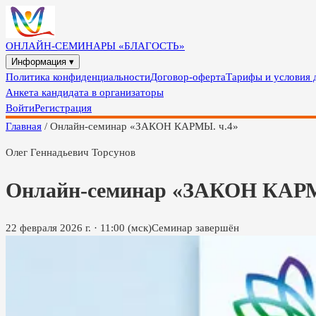
ОНЛАЙН-СЕМИНАРЫ «БЛАГОСТЬ»
Информация ▾
Политика конфиденциальности
Договор-оферта
Тарифы и условия 
Анкета кандидата в организаторы
Войти
Регистрация
Главная
/
Онлайн-семинар «ЗАКОН КАРМЫ. ч.4»
Олег Геннадьевич Торсунов
Онлайн-семинар «ЗАКОН КАРМ
22 февраля 2026 г.
·
11:00
(мск)
Семинар завершён