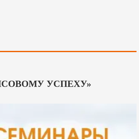
АНСОВОМУ УСПЕХУ»