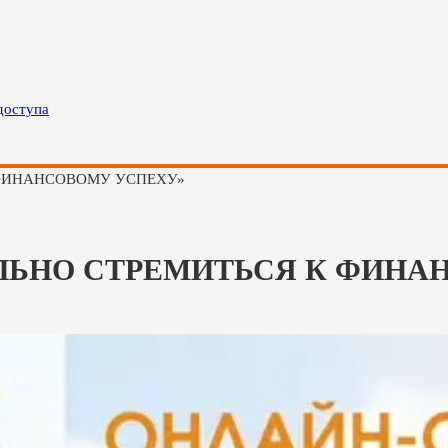
доступа
К ФИНАНСОВОМУ УСПЕХУ»
ВИЛЬНО СТРЕМИТЬСЯ К ФИН