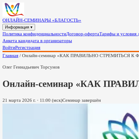
ОНЛАЙН-СЕМИНАРЫ «БЛАГОСТЬ»
Информация ▾
Политика конфиденциальности
Договор-оферта
Тарифы и условия 
Анкета кандидата в организаторы
Войти
Регистрация
Главная
/
Онлайн-семинар «КАК ПРАВИЛЬНО СТРЕМИТЬСЯ 
Олег Геннадьевич Торсунов
Онлайн-семинар «КАК ПРА
21 марта 2026 г.
·
11:00
(мск)
Семинар завершён