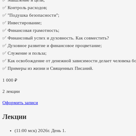
✅ Мышление и цели;
✅ Контроль расходов;
✅ "Подушка безопасности";
✅ Инвестирование;
✅ Финансовая грамотность;
✅ Финансовый успех и духовность. Как совместить?
✅ Духовное развитие и финансовое процветание;
✅ Служение и польза;
✅ Как освобождение от денежной зависимости делает человека б
✅ Примеры из жизни и Священных Писаний.
1 000
₽
2
лекции
Оформить записи
Лекции
(11:00 мск) 2026г. День 1.