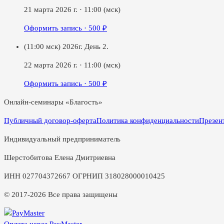
21 марта 2026 г.
·
11:00
(мск)
Оформить запись ·
500
₽
(11:00 мск) 2026г. День 2.
22 марта 2026 г.
·
11:00
(мск)
Оформить запись ·
500
₽
Онлайн-семинары «Благость»
Публичный договор-оферта
Политика конфиденциальности
Презен
Индивидуальный предприниматель
Шерстобитова Елена Дмитриевна
ИНН 027704372667 ОГРНИП 318028000010425
© 2017-2026 Все права защищены