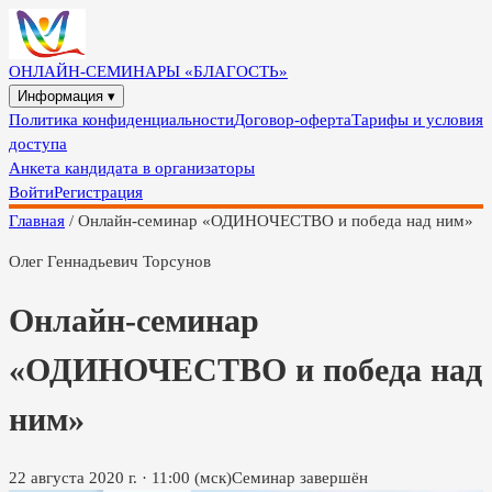
ОНЛАЙН-СЕМИНАРЫ «БЛАГОСТЬ»
Информация ▾
Политика конфиденциальности
Договор-оферта
Тарифы и условия
доступа
Анкета кандидата в организаторы
Войти
Регистрация
Главная
/
Онлайн-семинар «ОДИНОЧЕСТВО и победа над ним»
Олег Геннадьевич Торсунов
Онлайн-семинар
«ОДИНОЧЕСТВО и победа над
ним»
22 августа 2020 г.
·
11:00
(мск)
Семинар завершён