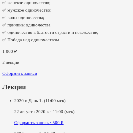
✅ женское одиночество;
✅ мужское одиночество;
✅ виды одиночества;
✅ причины одиночества
✅ одиночество в благости страсти и невежестве;
✅ Победа над одиночеством.
1 000
₽
2
лекции
Оформить записи
Лекции
2020 г. День 1. (11:00 мск)
22 августа 2020 г.
·
11:00
(мск)
Оформить запись ·
500
₽