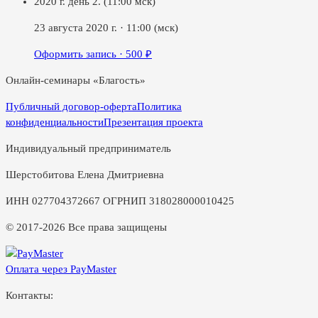
2020 г. день 2. (11:00 мск)
23 августа 2020 г.
·
11:00
(мск)
Оформить запись ·
500
₽
Онлайн-семинары «Благость»
Публичный договор-оферта
Политика
конфиденциальности
Презентация проекта
Индивидуальный предприниматель
Шерстобитова Елена Дмитриевна
ИНН 027704372667 ОГРНИП 318028000010425
© 2017-2026 Все права защищены
Оплата через PayMaster
Контакты: