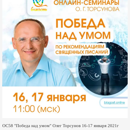
ОС58 "Победа над умом" Олег Торсунов 16-17 января 2021г