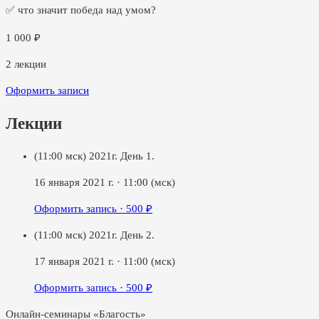
✅ что значит победа над умом?
1 000
₽
2
лекции
Оформить записи
Лекции
(11:00 мск) 2021г. День 1.
16 января 2021 г.
·
11:00
(мск)
Оформить запись ·
500
₽
(11:00 мск) 2021г. День 2.
17 января 2021 г.
·
11:00
(мск)
Оформить запись ·
500
₽
Онлайн-семинары «Благость»