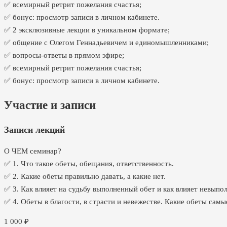
✅ всемирный ретрит пожелания счастья;
✅ бонус: просмотр записи в личном кабинете.
✅ 2 эксклюзивные лекции в уникальном формате;
✅ общение с Олегом Геннадьевичем и единомышленниками;
✅ вопросы-ответы в прямом эфире;
✅ всемирный ретрит пожелания счастья;
✅ бонус: просмотр записи в личном кабинете.
Участие и записи
Записи лекций
О ЧЕМ семинар?
✅ 1. Что такое обеты, обещания, ответственность.
✅ 2. Какие обеты правильно давать, а какие нет.
✅ 3. Как влияет на судьбу выполненный обет и как влияет невыпо
✅ 4. Обеты в благости, в страсти и невежестве. Какие обеты сам
1 000
₽