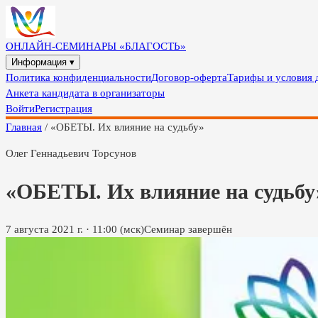
ОНЛАЙН-СЕМИНАРЫ «БЛАГОСТЬ»
Информация ▾
Политика конфиденциальности
Договор-оферта
Тарифы и условия 
Анкета кандидата в организаторы
Войти
Регистрация
Главная
/
«ОБЕТЫ. Их влияние на судьбу»
Олег Геннадьевич Торсунов
«ОБЕТЫ. Их влияние на судьбу
7 августа 2021 г.
·
11:00
(мск)
Семинар завершён