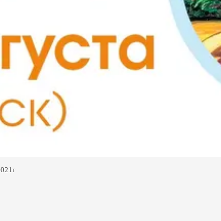
2021г