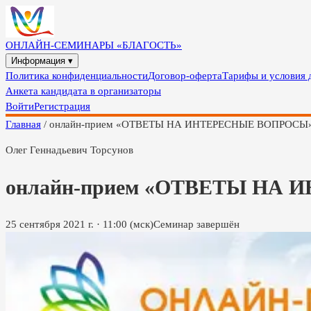
ОНЛАЙН-СЕМИНАРЫ «БЛАГОСТЬ»
Информация ▾
Политика конфиденциальности
Договор-оферта
Тарифы и условия 
Анкета кандидата в организаторы
Войти
Регистрация
Главная
/
онлайн-прием «ОТВЕТЫ НА ИНТЕРЕСНЫЕ ВОПРОСЫ»,
Олег Геннадьевич Торсунов
онлайн-прием «ОТВЕТЫ НА 
25 сентября 2021 г.
·
11:00
(мск)
Семинар завершён