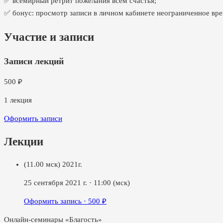
✅ всемирный ретрит пожелания всем счастья;
✅ бонус: просмотр записи в личном кабинете неограниченное вре
Участие и записи
Записи лекций
500
₽
1
лекция
Оформить записи
Лекции
(11.00 мск) 2021г.
25 сентября 2021 г.
·
11:00
(мск)
Оформить запись ·
500
₽
Онлайн-семинары «Благость»