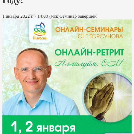
Году!
1 января 2022 г.
·
14:00
(мск)
Семинар завершён