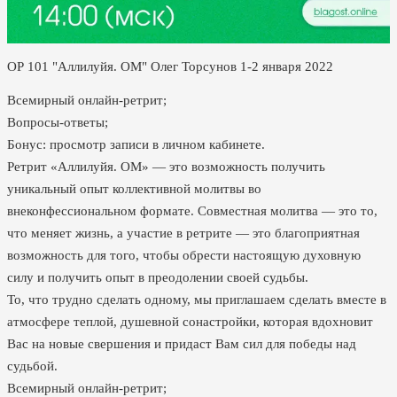
ОР 101 "Аллилуйя. ОМ" Олег Торсунов 1-2 января 2022
Всемирный онлайн-ретрит;
Вопросы-ответы;
Бонус: просмотр записи в личном кабинете.
Ретрит «Аллилуйя. ОМ» — это возможность получить
уникальный опыт коллективной молитвы во
внеконфессиональном формате. Совместная молитва — это то,
что меняет жизнь, а участие в ретрите — это благоприятная
возможность для того, чтобы обрести настоящую духовную
силу и получить опыт в преодолении своей судьбы.
То, что трудно сделать одному, мы приглашаем сделать вместе в
атмосфере теплой, душевной сонастройки, которая вдохновит
Вас на новые свершения и придаст Вам сил для победы над
судьбой.
Всемирный онлайн-ретрит;