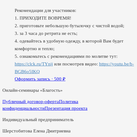
Рекомендации для участников:
1. ПРИХОДИТЕ ВОВРЕМЯ!
2. приготовьте небольшую бутылочку с чистой водой;
3. за 3 часа до ретрита не есть;
4. одевайтесь в удобную одежду, в которой Вам будет
комфортно и тепло;
5. ознакомьтесь с рекомендациями по молитве тут:
https://clck.ru/TYnij
или посмотрев видео:
https://youtu.be/b-
BGB6o5IKQ
Оформить запись ·
500
₽
Онлайн-семинары «Благость»
Публичный договор-оферта
Политика
конфиденциальности
Презентация проекта
Индивидуальный предприниматель
Шерстобитова Елена Дмитриевна