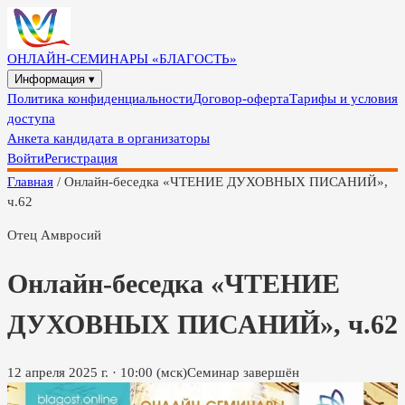
ОНЛАЙН-СЕМИНАРЫ «БЛАГОСТЬ»
Информация ▾
Политика конфиденциальности
Договор-оферта
Тарифы и условия
доступа
Анкета кандидата в организаторы
Войти
Регистрация
Главная
/
Онлайн-беседка «ЧТЕНИЕ ДУХОВНЫХ ПИСАНИЙ»,
ч.62
Отец Амвросий
Онлайн-беседка «ЧТЕНИЕ
ДУХОВНЫХ ПИСАНИЙ», ч.62
12 апреля 2025 г.
·
10:00
(мск)
Семинар завершён