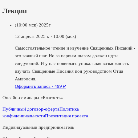
Лекции
(10:00 мск) 2025г
12 апреля 2025 г.
·
10:00
(мск)
Самостоятельное чтение и изучение Священных Писаний -
это важный шаг. Но за первым шагом должен идти
следующий. И у нас появилась уникальная возможность
изучать Священные Писания под руководством Отца
Амвросия.
Оформить запись ·
499
₽
Онлайн-семинары «Благость»
Публичный договор-оферта
Политика
конфиденциальности
Презентация проекта
Индивидуальный предприниматель