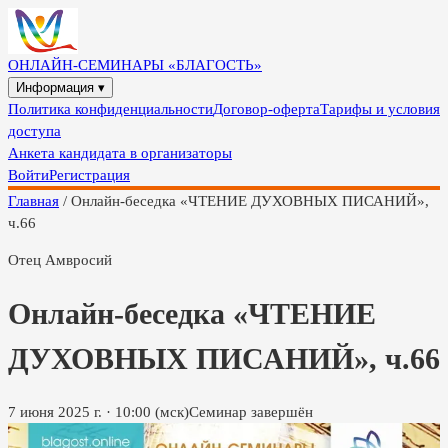
ОНЛАЙН-СЕМИНАРЫ «БЛАГОСТЬ»
Информация ▾
Политика конфиденциальности
Договор-оферта
Тарифы и условия
доступа
Анкета кандидата в организаторы
Войти
Регистрация
Главная
/
Онлайн-беседка «ЧТЕНИЕ ДУХОВНЫХ ПИСАНИЙ»,
ч.66
Отец Амвросий
Онлайн-беседка «ЧТЕНИЕ
ДУХОВНЫХ ПИСАНИЙ», ч.66
7 июня 2025 г.
·
10:00
(мск)
Семинар завершён