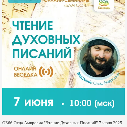
ОБ66 Отца Амвросия "Чтение Духовных Писаний" 7 июня 2025