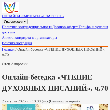
ОНЛАЙН-СЕМИНАРЫ «БЛАГОСТЬ»
Информация ▾
Политика конфиденциальности
Договор-оферта
Тарифы и условия
доступа
Анкета кандидата в организаторы
Войти
Регистрация
Главная
/
Онлайн-беседка «ЧТЕНИЕ ДУХОВНЫХ ПИСАНИЙ»,
ч.70
Отец Амвросий
Онлайн-беседка «ЧТЕНИЕ
ДУХОВНЫХ ПИСАНИЙ», ч.70
2 августа 2025 г.
·
10:00
(мск)
Семинар завершён