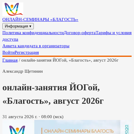
ОНЛАЙН-СЕМИНАРЫ «БЛАГОСТЬ»
Информация ▾
Политика конфиденциальности
Договор-оферта
Тарифы и условия
доступа
Анкета кандидата в организаторы
Войти
Регистрация
Главная
/
онлайн-занятия ЙОГой, «Благость», август 2026г
Александр Щетинин
онлайн-занятия ЙОГой,
«Благость», август 2026г
31 августа 2026 г.
·
08:00
(мск)