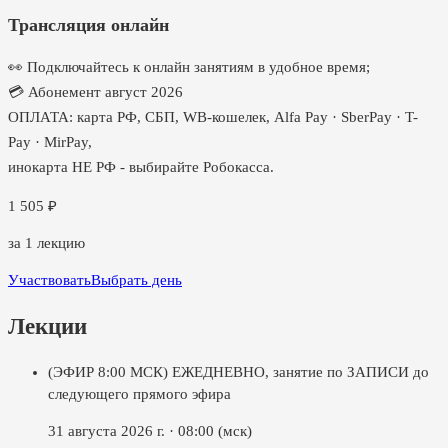
Трансляция онлайн
👀 Подключайтесь к онлайн занятиям в удобное время;
💳 Абонемент август 2026
ОПЛАТА: карта РФ, СБП, WB-кошелек, Alfa Pay · SberPay · T-
Pay · MirPay,
инокарта НЕ РФ - выбирайте Робокасса.
1 505
₽
за
1
лекцию
Участвовать
Выбрать день
Лекции
(ЭФИР 8:00 МСК) ЕЖЕДНЕВНО, занятие по ЗАПИСИ до
следующего прямого эфира
31 августа 2026 г.
·
08:00
(мск)