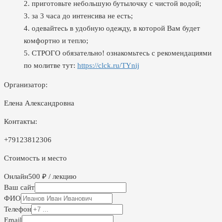
2. приготовьте небольшую бутылочку с чистой водой;
3. за 3 часа до интенсива не есть;
4. одевайтесь в удобную одежду, в которой Вам будет
комфортно и тепло;
5. СТРОГО обязательно! ознакомьтесь с рекомендациями
по молитве тут:
https://clck.ru/TYnij
Организатор:
Елена Александровна
Контакты:
+79123812306
Стоимость и место
Онлайн
500 ₽ / лекцию
Ваш сайт
ФИО
Телефон
Email