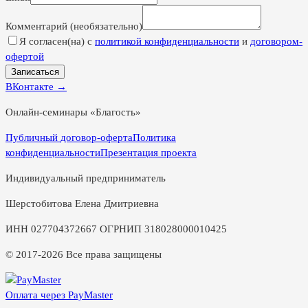
Комментарий (необязательно)
Я согласен(на) с
политикой конфиденциальности
и
договором-
офертой
Записаться
ВКонтакте →
Онлайн-семинары «Благость»
Публичный договор-оферта
Политика
конфиденциальности
Презентация проекта
Индивидуальный предприниматель
Шерстобитова Елена Дмитриевна
ИНН 027704372667 ОГРНИП 318028000010425
© 2017-2026 Все права защищены
Оплата через PayMaster