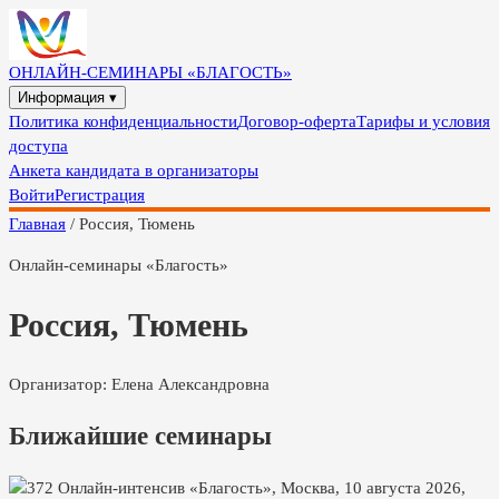
ОНЛАЙН-СЕМИНАРЫ «БЛАГОСТЬ»
Информация ▾
Политика конфиденциальности
Договор-оферта
Тарифы и условия
доступа
Анкета кандидата в организаторы
Войти
Регистрация
Главная
/
Россия, Тюмень
Онлайн-семинары «Благость»
Россия, Тюмень
Организатор:
Елена Александровна
Ближайшие семинары